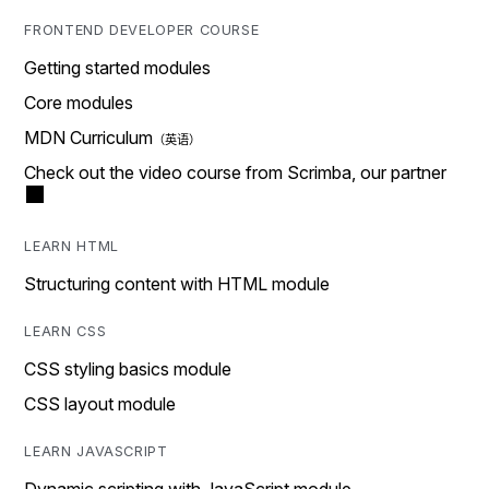
FRONTEND DEVELOPER COURSE
Getting started modules
Core modules
MDN Curriculum
Check out the video course from Scrimba, our partner
LEARN HTML
Structuring content with HTML module
LEARN CSS
CSS styling basics module
CSS layout module
LEARN JAVASCRIPT