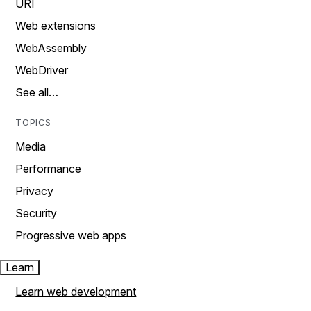
URI
Web extensions
WebAssembly
WebDriver
See all…
TOPICS
Media
Performance
Privacy
Security
Progressive web apps
Learn
Learn web development