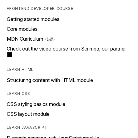
FRONTEND DEVELOPER COURSE
Getting started modules
Core modules
MDN Curriculum
Check out the video course from Scrimba, our partner
LEARN HTML
Structuring content with HTML module
LEARN CSS
CSS styling basics module
CSS layout module
LEARN JAVASCRIPT