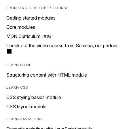
FRONTEND DEVELOPER COURSE
Getting started modules
Core modules
MDN Curriculum
Check out the video course from Scrimba, our partner
LEARN HTML
Structuring content with HTML module
LEARN CSS
CSS styling basics module
CSS layout module
LEARN JAVASCRIPT