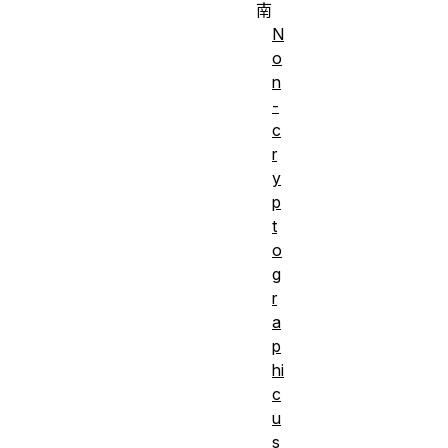
南
N
o
n
-
c
r
y
p
t
o
g
r
a
p
hi
c
u
s