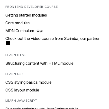
FRONTEND DEVELOPER COURSE
Getting started modules
Core modules
MDN Curriculum
Check out the video course from Scrimba, our partner
LEARN HTML
Structuring content with HTML module
LEARN CSS
CSS styling basics module
CSS layout module
LEARN JAVASCRIPT