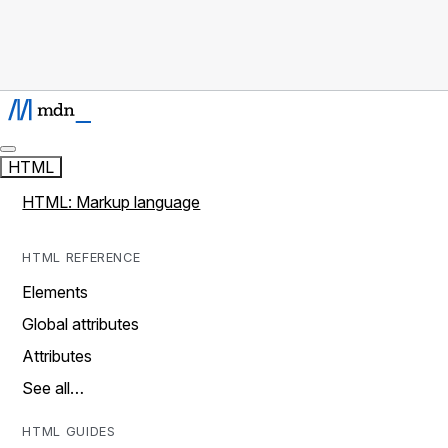
HTML
HTML: Markup language
HTML REFERENCE
Elements
Global attributes
Attributes
See all…
HTML GUIDES