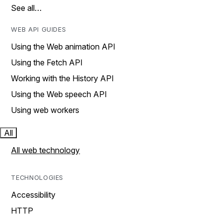
See all…
WEB API GUIDES
Using the Web animation API
Using the Fetch API
Working with the History API
Using the Web speech API
Using web workers
All
All web technology
TECHNOLOGIES
Accessibility
HTTP