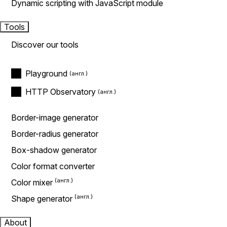
Dynamic scripting with JavaScript module
Tools
Discover our tools
Playground
HTTP Observatory
Border-image generator
Border-radius generator
Box-shadow generator
Color format converter
Color mixer
Shape generator
About