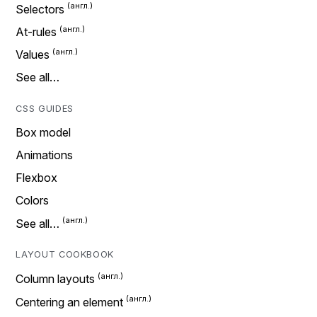
Selectors
At-rules
Values
See all…
CSS GUIDES
Box model
Animations
Flexbox
Colors
See all…
LAYOUT COOKBOOK
Column layouts
Centering an element