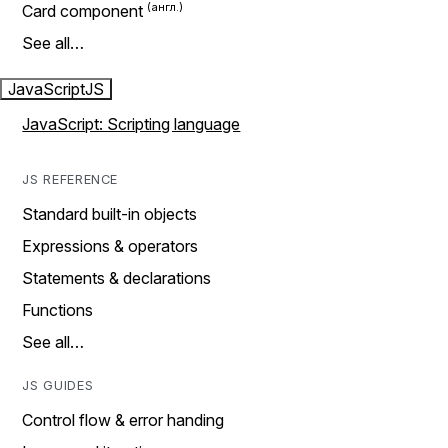
Card component
See all…
JavaScript
JS
JavaScript: Scripting language
JS REFERENCE
Standard built-in objects
Expressions & operators
Statements & declarations
Functions
See all…
JS GUIDES
Control flow & error handing