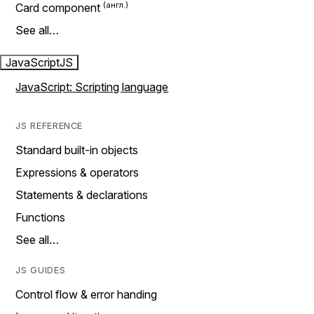
Card component
See all…
JavaScript
JS
JavaScript: Scripting language
JS REFERENCE
Standard built-in objects
Expressions & operators
Statements & declarations
Functions
See all…
JS GUIDES
Control flow & error handing