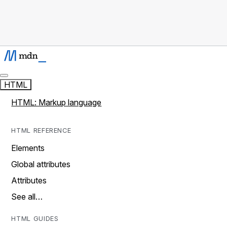
HTML
HTML: Markup language
HTML REFERENCE
Elements
Global attributes
Attributes
See all…
HTML GUIDES