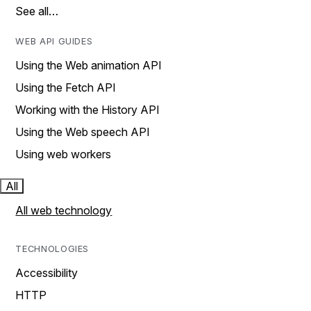
See all…
WEB API GUIDES
Using the Web animation API
Using the Fetch API
Working with the History API
Using the Web speech API
Using web workers
All
All web technology
TECHNOLOGIES
Accessibility
HTTP