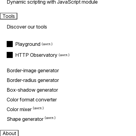
Dynamic scripting with JavaScript module
Tools
Discover our tools
Playground
HTTP Observatory
Border-image generator
Border-radius generator
Box-shadow generator
Color format converter
Color mixer
Shape generator
About