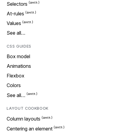
Selectors
At-rules
Values
See all…
CSS GUIDES
Box model
Animations
Flexbox
Colors
See all…
LAYOUT COOKBOOK
Column layouts
Centering an element