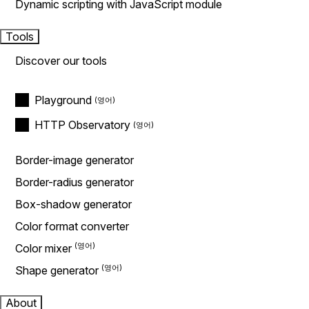
Dynamic scripting with JavaScript module
Tools
Discover our tools
Playground
HTTP Observatory
Border-image generator
Border-radius generator
Box-shadow generator
Color format converter
Color mixer
Shape generator
About