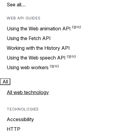
See all…
WEB API GUIDES
Using the Web animation API
Using the Fetch API
Working with the History API
Using the Web speech API
Using web workers
All
All web technology
TECHNOLOGIES
Accessibility
HTTP