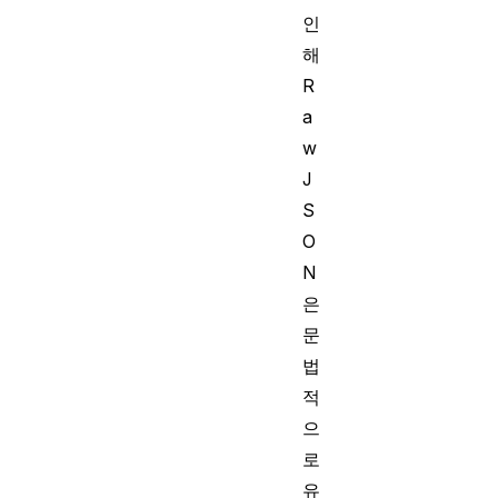
인
해
R
a
w
J
S
O
N
은
문
법
적
으
로
유