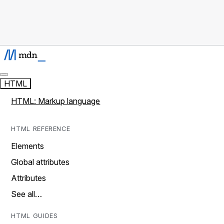
HTML
HTML: Markup language
HTML REFERENCE
Elements
Global attributes
Attributes
See all…
HTML GUIDES