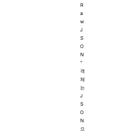
R
a
w
J
S
O
N
"
객
체
는
J
S
O
N
으