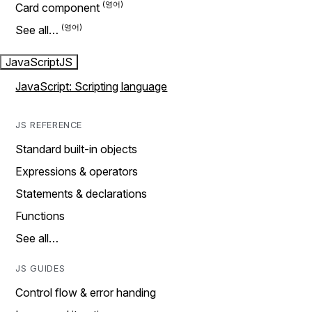
Card component
See all…
JavaScript
JS
JavaScript: Scripting language
JS REFERENCE
Standard built-in objects
Expressions & operators
Statements & declarations
Functions
See all…
JS GUIDES
Control flow & error handing