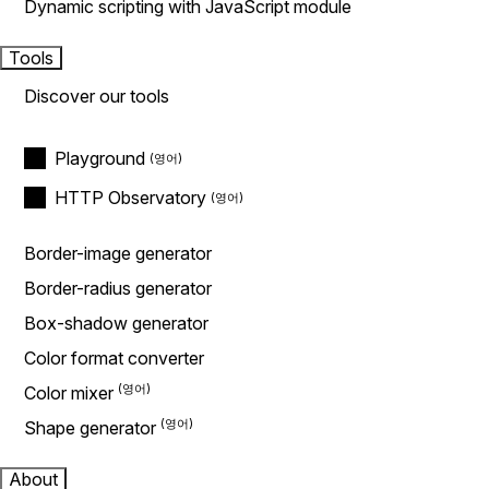
Dynamic scripting with JavaScript module
Tools
Discover our tools
Playground
HTTP Observatory
Border-image generator
Border-radius generator
Box-shadow generator
Color format converter
Color mixer
Shape generator
About