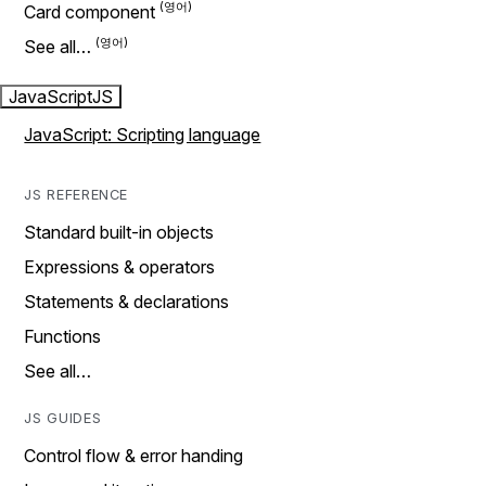
Card component
See all…
JavaScript
JS
JavaScript: Scripting language
JS REFERENCE
Standard built-in objects
Expressions & operators
Statements & declarations
Functions
See all…
JS GUIDES
Control flow & error handing