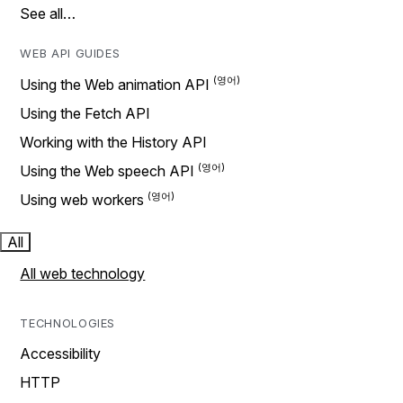
See all…
WEB API GUIDES
Using the Web animation API
Using the Fetch API
Working with the History API
Using the Web speech API
Using web workers
All
All web technology
TECHNOLOGIES
Accessibility
HTTP