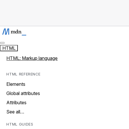
HTML
HTML: Markup language
HTML REFERENCE
Elements
Global attributes
Attributes
See all…
HTML GUIDES