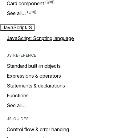
Card component
See all…
JavaScript
JS
JavaScript: Scripting language
JS REFERENCE
Standard built-in objects
Expressions & operators
Statements & declarations
Functions
See all…
JS GUIDES
Control flow & error handing