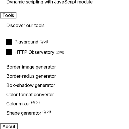
Dynamic scripting with JavaScript module
Tools
Discover our tools
Playground
HTTP Observatory
Border-image generator
Border-radius generator
Box-shadow generator
Color format converter
Color mixer
Shape generator
About