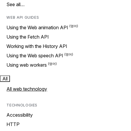
See all…
WEB API GUIDES
Using the Web animation API
Using the Fetch API
Working with the History API
Using the Web speech API
Using web workers
All
All web technology
TECHNOLOGIES
Accessibility
HTTP