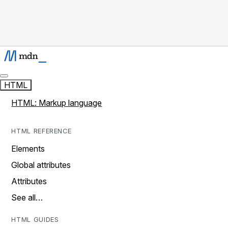
HTML
HTML: Markup language
HTML REFERENCE
Elements
Global attributes
Attributes
See all…
HTML GUIDES