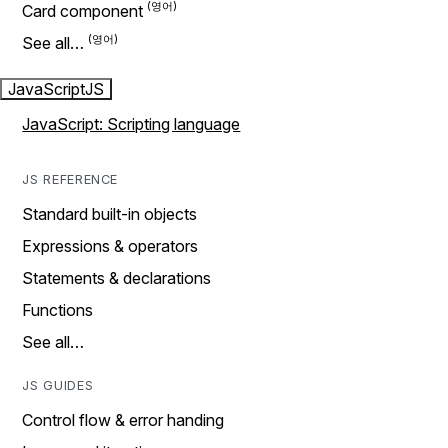
Card component
See all…
JavaScript
JS
JavaScript: Scripting language
JS REFERENCE
Standard built-in objects
Expressions & operators
Statements & declarations
Functions
See all…
JS GUIDES
Control flow & error handing