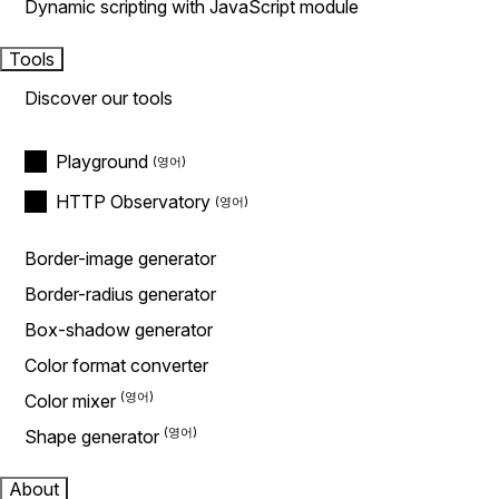
Dynamic scripting with JavaScript module
Tools
Discover our tools
Playground
HTTP Observatory
Border-image generator
Border-radius generator
Box-shadow generator
Color format converter
Color mixer
Shape generator
About