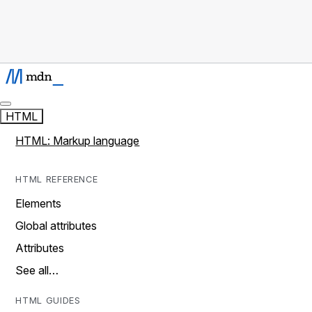
HTML
HTML: Markup language
HTML REFERENCE
Elements
Global attributes
Attributes
See all…
HTML GUIDES