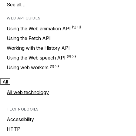
See all…
WEB API GUIDES
Using the Web animation API
Using the Fetch API
Working with the History API
Using the Web speech API
Using web workers
All
All web technology
TECHNOLOGIES
Accessibility
HTTP