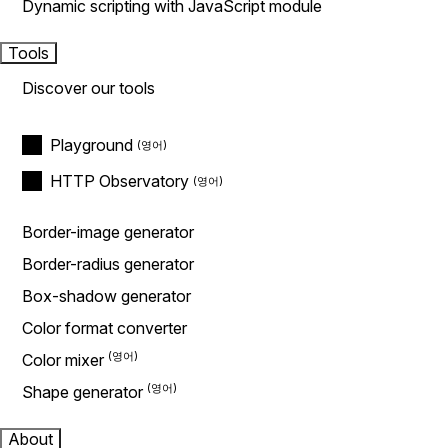
Dynamic scripting with JavaScript module
Tools
Discover our tools
Playground
HTTP Observatory
Border-image generator
Border-radius generator
Box-shadow generator
Color format converter
Color mixer
Shape generator
About