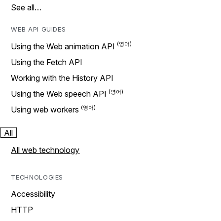
See all…
WEB API GUIDES
Using the Web animation API
Using the Fetch API
Working with the History API
Using the Web speech API
Using web workers
All
All web technology
TECHNOLOGIES
Accessibility
HTTP