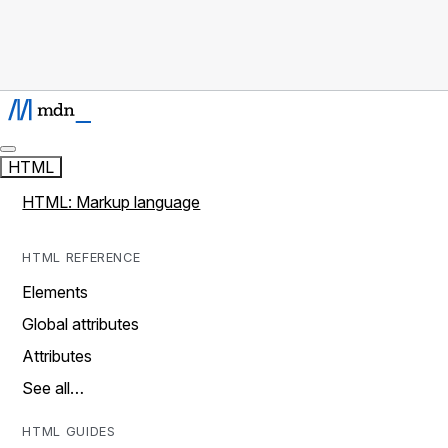
HTML
HTML: Markup language
HTML REFERENCE
Elements
Global attributes
Attributes
See all…
HTML GUIDES