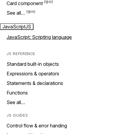
Card component
See all…
JavaScript
JS
JavaScript: Scripting language
JS REFERENCE
Standard built-in objects
Expressions & operators
Statements & declarations
Functions
See all…
JS GUIDES
Control flow & error handing