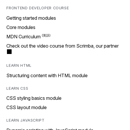
FRONTEND DEVELOPER COURSE
Getting started modules
Core modules
MDN Curriculum
Check out the video course from Scrimba, our partner
LEARN HTML
Structuring content with HTML module
LEARN CSS
CSS styling basics module
CSS layout module
LEARN JAVASCRIPT