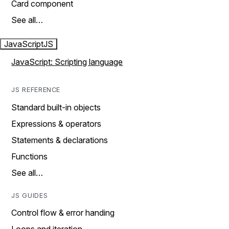
Card component
See all…
JavaScript
JS
JavaScript: Scripting language
JS REFERENCE
Standard built-in objects
Expressions & operators
Statements & declarations
Functions
See all…
JS GUIDES
Control flow & error handing