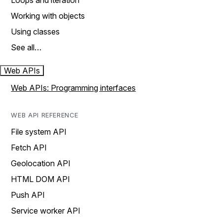
Loops and iteration
Working with objects
Using classes
See all…
Web APIs
Web APIs: Programming interfaces
WEB API REFERENCE
File system API
Fetch API
Geolocation API
HTML DOM API
Push API
Service worker API