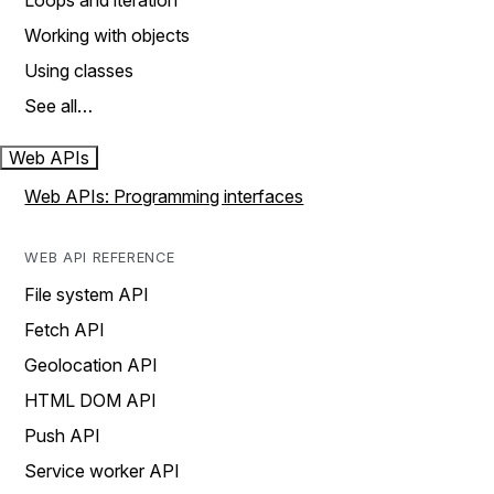
Loops and iteration
Working with objects
Using classes
See all…
Web APIs
Web APIs: Programming interfaces
WEB API REFERENCE
File system API
Fetch API
Geolocation API
HTML DOM API
Push API
Service worker API