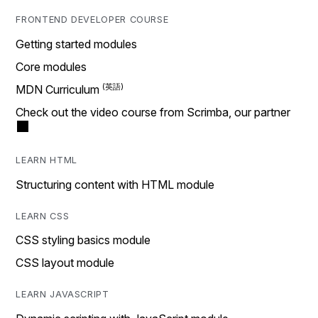
FRONTEND DEVELOPER COURSE
Getting started modules
Core modules
MDN Curriculum
Check out the video course from Scrimba, our partner
LEARN HTML
Structuring content with HTML module
LEARN CSS
CSS styling basics module
CSS layout module
LEARN JAVASCRIPT