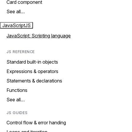
Card component
See all…
JavaScript
JS
JavaScript: Scripting language
JS REFERENCE
Standard built-in objects
Expressions & operators
Statements & declarations
Functions
See all…
JS GUIDES
Control flow & error handing