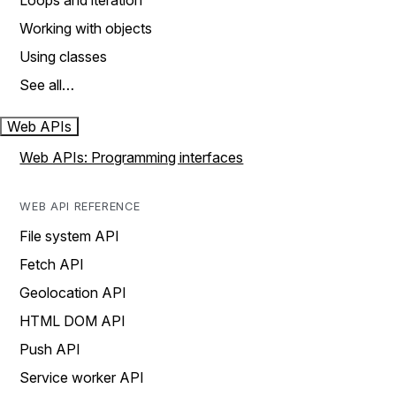
Loops and iteration
Working with objects
Using classes
See all…
Web APIs
Web APIs: Programming interfaces
WEB API REFERENCE
File system API
Fetch API
Geolocation API
HTML DOM API
Push API
Service worker API