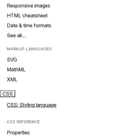
Responsive images
HTML cheatsheet
Date & time formats
See all…
MARKUP LANGUAGES
SVG
MathML
XML
CSS
CSS: Styling language
CSS REFERENCE
Properties