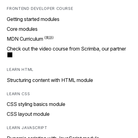
FRONTEND DEVELOPER COURSE
Getting started modules
Core modules
MDN Curriculum
Check out the video course from Scrimba, our partner
LEARN HTML
Structuring content with HTML module
LEARN CSS
CSS styling basics module
CSS layout module
LEARN JAVASCRIPT