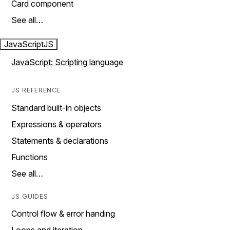
Card component
See all…
JavaScript
JS
JavaScript: Scripting language
JS REFERENCE
Standard built-in objects
Expressions & operators
Statements & declarations
Functions
See all…
JS GUIDES
Control flow & error handing