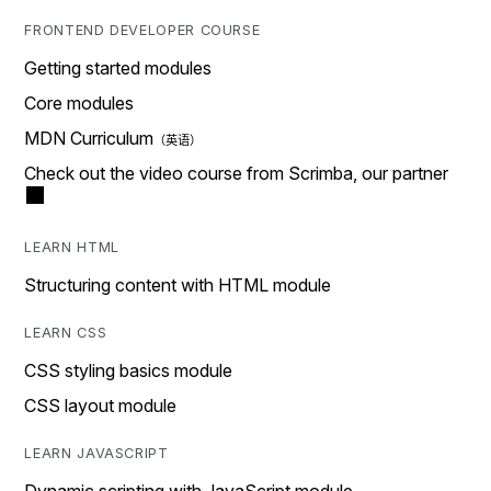
FRONTEND DEVELOPER COURSE
Getting started modules
Core modules
MDN Curriculum
Check out the video course from Scrimba, our partner
LEARN HTML
Structuring content with HTML module
LEARN CSS
CSS styling basics module
CSS layout module
LEARN JAVASCRIPT