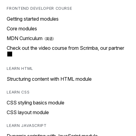
FRONTEND DEVELOPER COURSE
Getting started modules
Core modules
MDN Curriculum
Check out the video course from Scrimba, our partner
LEARN HTML
Structuring content with HTML module
LEARN CSS
CSS styling basics module
CSS layout module
LEARN JAVASCRIPT