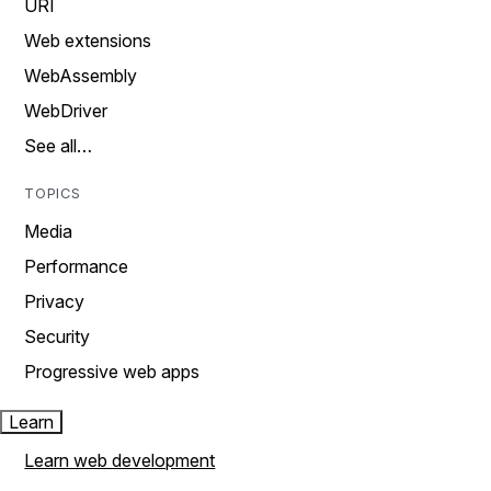
URI
Web extensions
WebAssembly
WebDriver
See all…
TOPICS
Media
Performance
Privacy
Security
Progressive web apps
Learn
Learn web development