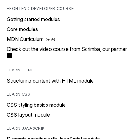
FRONTEND DEVELOPER COURSE
Getting started modules
Core modules
MDN Curriculum
Check out the video course from Scrimba, our partner
LEARN HTML
Structuring content with HTML module
LEARN CSS
CSS styling basics module
CSS layout module
LEARN JAVASCRIPT