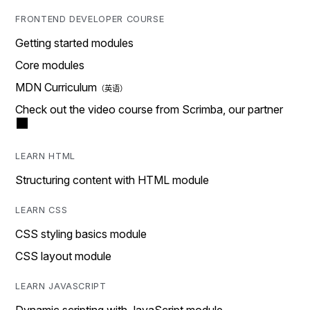
FRONTEND DEVELOPER COURSE
Getting started modules
Core modules
MDN Curriculum
Check out the video course from Scrimba, our partner
LEARN HTML
Structuring content with HTML module
LEARN CSS
CSS styling basics module
CSS layout module
LEARN JAVASCRIPT