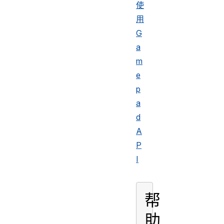
使
用
G
a
m
e
p
a
d
A
P
I
帮
助