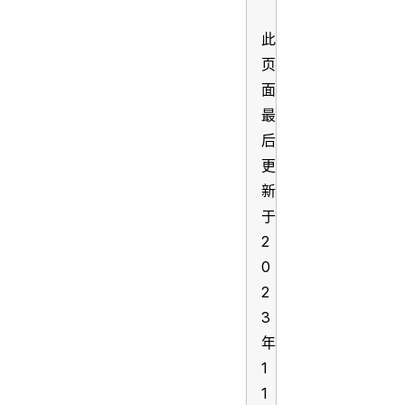
此
页
面
最
后
更
新
于
2
0
2
3
年
1
1