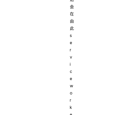
会
在
由
此
s
e
r
v
i
c
e
w
o
r
k
e