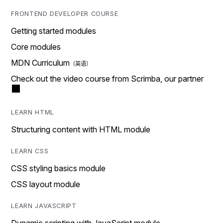
FRONTEND DEVELOPER COURSE
Getting started modules
Core modules
MDN Curriculum
Check out the video course from Scrimba, our partner
LEARN HTML
Structuring content with HTML module
LEARN CSS
CSS styling basics module
CSS layout module
LEARN JAVASCRIPT