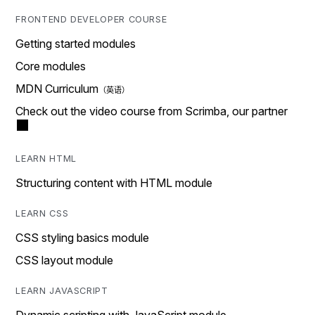
FRONTEND DEVELOPER COURSE
Getting started modules
Core modules
MDN Curriculum
Check out the video course from Scrimba, our partner
LEARN HTML
Structuring content with HTML module
LEARN CSS
CSS styling basics module
CSS layout module
LEARN JAVASCRIPT