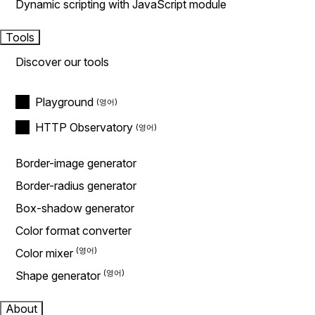
Dynamic scripting with JavaScript module
Tools
Discover our tools
Playground
HTTP Observatory
Border-image generator
Border-radius generator
Box-shadow generator
Color format converter
Color mixer
Shape generator
About