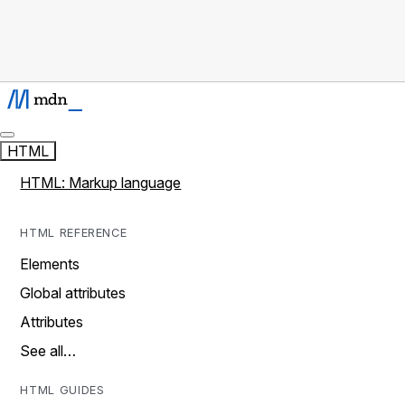
HTML
HTML: Markup language
HTML REFERENCE
Elements
Global attributes
Attributes
See all…
HTML GUIDES