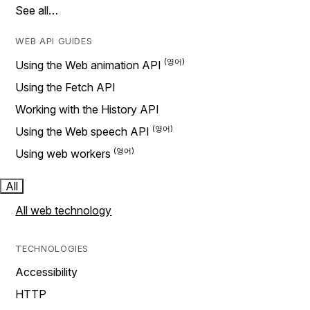
See all…
WEB API GUIDES
Using the Web animation API
Using the Fetch API
Working with the History API
Using the Web speech API
Using web workers
All
All web technology
TECHNOLOGIES
Accessibility
HTTP