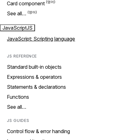
Card component
See all…
JavaScript
JS
JavaScript: Scripting language
JS REFERENCE
Standard built-in objects
Expressions & operators
Statements & declarations
Functions
See all…
JS GUIDES
Control flow & error handing