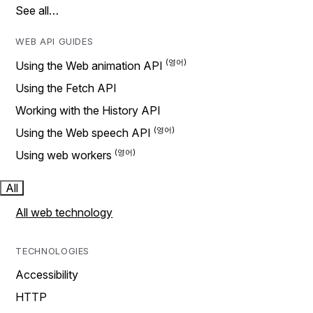
See all…
WEB API GUIDES
Using the Web animation API
Using the Fetch API
Working with the History API
Using the Web speech API
Using web workers
All
All web technology
TECHNOLOGIES
Accessibility
HTTP