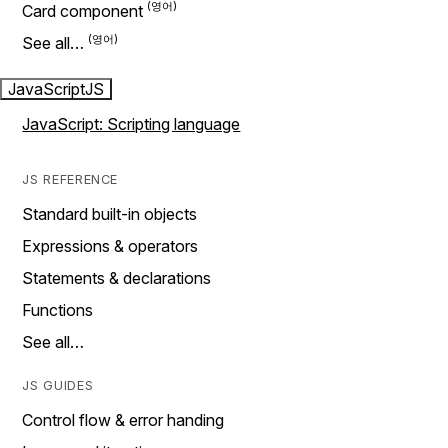
Card component
See all…
JavaScript
JS
JavaScript: Scripting language
JS REFERENCE
Standard built-in objects
Expressions & operators
Statements & declarations
Functions
See all…
JS GUIDES
Control flow & error handing