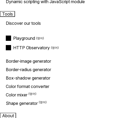
Dynamic scripting with JavaScript module
Tools
Discover our tools
Playground
HTTP Observatory
Border-image generator
Border-radius generator
Box-shadow generator
Color format converter
Color mixer
Shape generator
About