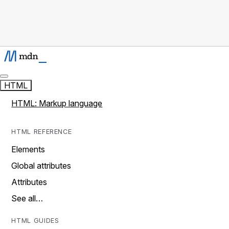
HTML
HTML: Markup language
HTML REFERENCE
Elements
Global attributes
Attributes
See all…
HTML GUIDES