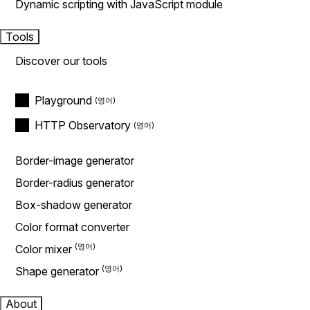
Dynamic scripting with JavaScript module
Tools
Discover our tools
Playground
HTTP Observatory
Border-image generator
Border-radius generator
Box-shadow generator
Color format converter
Color mixer
Shape generator
About