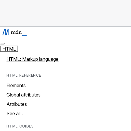
HTML
HTML: Markup language
HTML REFERENCE
Elements
Global attributes
Attributes
See all…
HTML GUIDES