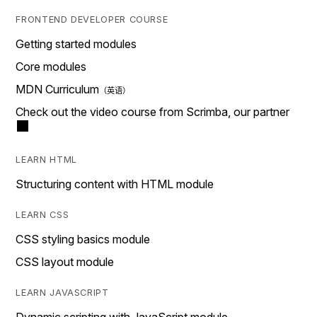
FRONTEND DEVELOPER COURSE
Getting started modules
Core modules
MDN Curriculum
Check out the video course from Scrimba, our partner
LEARN HTML
Structuring content with HTML module
LEARN CSS
CSS styling basics module
CSS layout module
LEARN JAVASCRIPT