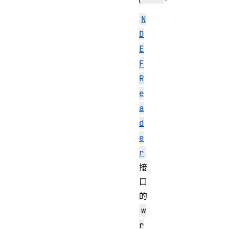
N
D
E
F
R
e
a
d
e
r
接
口
的
w
r