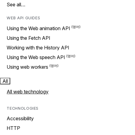
See all…
WEB API GUIDES
Using the Web animation API
Using the Fetch API
Working with the History API
Using the Web speech API
Using web workers
All
All web technology
TECHNOLOGIES
Accessibility
HTTP