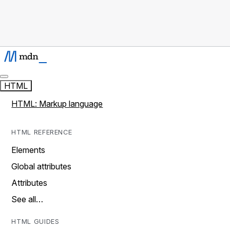
HTML
HTML: Markup language
HTML REFERENCE
Elements
Global attributes
Attributes
See all…
HTML GUIDES