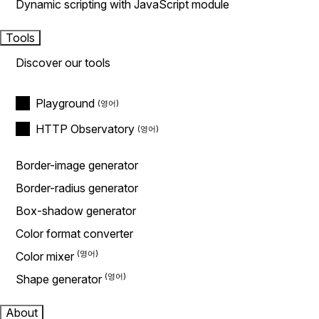
Dynamic scripting with JavaScript module
Tools
Discover our tools
Playground
HTTP Observatory
Border-image generator
Border-radius generator
Box-shadow generator
Color format converter
Color mixer
Shape generator
About