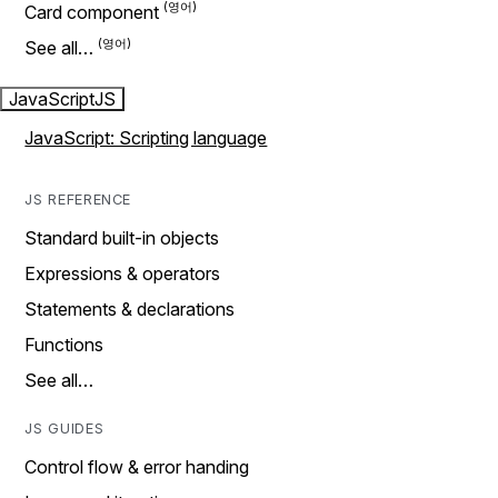
Card component
See all…
JavaScript
JS
JavaScript: Scripting language
JS REFERENCE
Standard built-in objects
Expressions & operators
Statements & declarations
Functions
See all…
JS GUIDES
Control flow & error handing