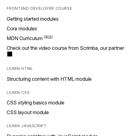
FRONTEND DEVELOPER COURSE
Getting started modules
Core modules
MDN Curriculum
Check out the video course from Scrimba, our partner
LEARN HTML
Structuring content with HTML module
LEARN CSS
CSS styling basics module
CSS layout module
LEARN JAVASCRIPT