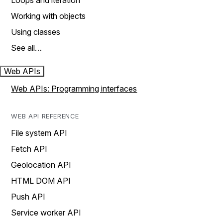
Loops and iteration
Working with objects
Using classes
See all…
Web APIs
Web APIs: Programming interfaces
WEB API REFERENCE
File system API
Fetch API
Geolocation API
HTML DOM API
Push API
Service worker API