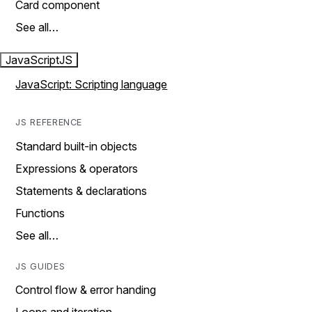
Card component
See all…
JavaScript
JS
JavaScript: Scripting language
JS REFERENCE
Standard built-in objects
Expressions & operators
Statements & declarations
Functions
See all…
JS GUIDES
Control flow & error handing