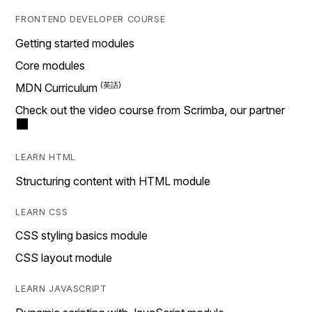
FRONTEND DEVELOPER COURSE
Getting started modules
Core modules
MDN Curriculum
Check out the video course from Scrimba, our partner
LEARN HTML
Structuring content with HTML module
LEARN CSS
CSS styling basics module
CSS layout module
LEARN JAVASCRIPT