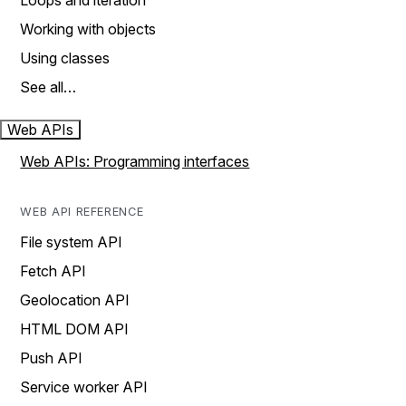
Loops and iteration
Working with objects
Using classes
See all…
Web APIs
Web APIs: Programming interfaces
WEB API REFERENCE
File system API
Fetch API
Geolocation API
HTML DOM API
Push API
Service worker API