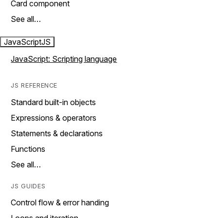
Card component
See all…
JavaScript
JS
JavaScript: Scripting language
JS REFERENCE
Standard built-in objects
Expressions & operators
Statements & declarations
Functions
See all…
JS GUIDES
Control flow & error handing