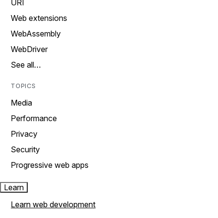
URI
Web extensions
WebAssembly
WebDriver
See all…
TOPICS
Media
Performance
Privacy
Security
Progressive web apps
Learn
Learn web development