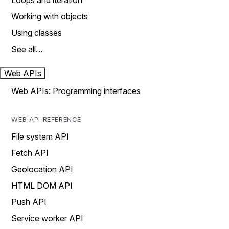
Loops and iteration
Working with objects
Using classes
See all…
Web APIs
Web APIs: Programming interfaces
WEB API REFERENCE
File system API
Fetch API
Geolocation API
HTML DOM API
Push API
Service worker API