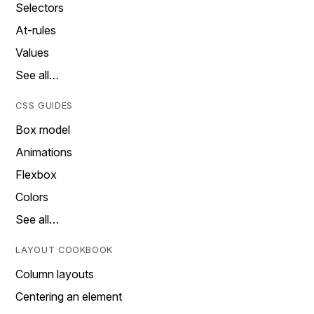
Selectors
At-rules
Values
See all…
CSS GUIDES
Box model
Animations
Flexbox
Colors
See all…
LAYOUT COOKBOOK
Column layouts
Centering an element