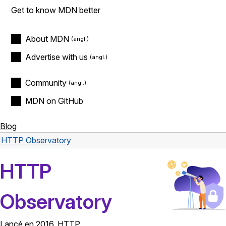
Get to know MDN better
About MDN
Advertise with us
Community
MDN on GitHub
Blog
HTTP Observatory
HTTP
Observatory
Lancé en 2016, HTTP