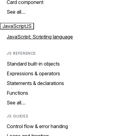
Card component
See all…
JavaScript
JS
JavaScript: Scripting language
JS REFERENCE
Standard built-in objects
Expressions & operators
Statements & declarations
Functions
See all…
JS GUIDES
Control flow & error handing