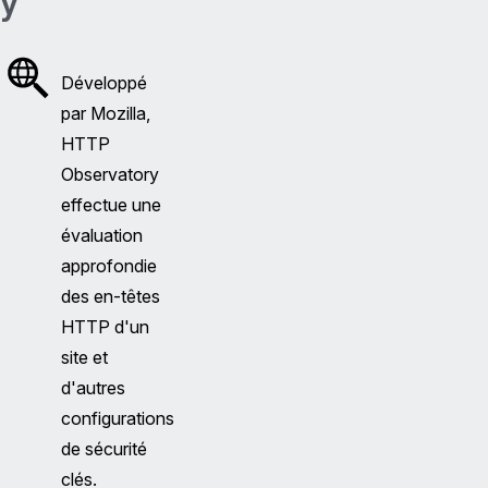
y
Développé
par Mozilla,
HTTP
Observatory
effectue une
évaluation
approfondie
des en-têtes
HTTP d'un
site et
d'autres
configurations
de sécurité
clés.