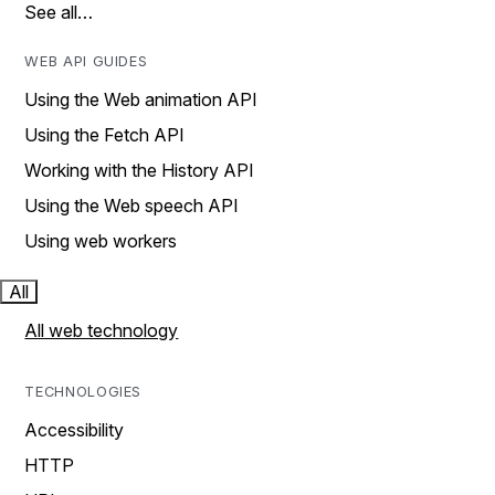
See all…
WEB API GUIDES
Using the Web animation API
Using the Fetch API
Working with the History API
Using the Web speech API
Using web workers
All
All web technology
TECHNOLOGIES
Accessibility
HTTP