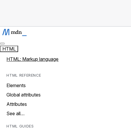
HTML
HTML: Markup language
HTML REFERENCE
Elements
Global attributes
Attributes
See all…
HTML GUIDES