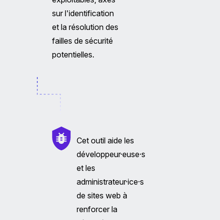
sur l'identification
et la résolution des
failles de sécurité
potentielles.
Cet outil aide les
développeur·euse·s
et les
administrateur·ice·s
de sites web à
renforcer la