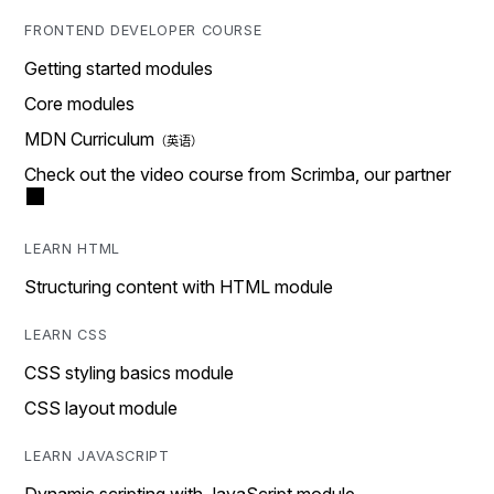
FRONTEND DEVELOPER COURSE
Getting started modules
Core modules
MDN Curriculum
Check out the video course from Scrimba, our partner
LEARN HTML
Structuring content with HTML module
LEARN CSS
CSS styling basics module
CSS layout module
LEARN JAVASCRIPT