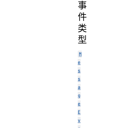
事
件
类
型
M
e
s
s
a
g
e
E
v