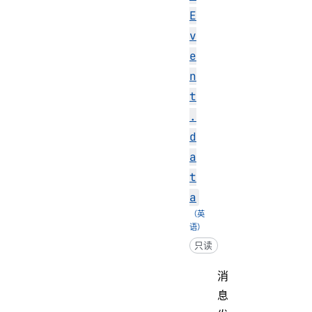
E
v
e
n
t
.
d
a
t
a
只读
消
息