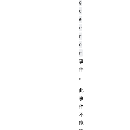
g
e
e
r
r
o
r
事
件
。
此
事
件
不
能