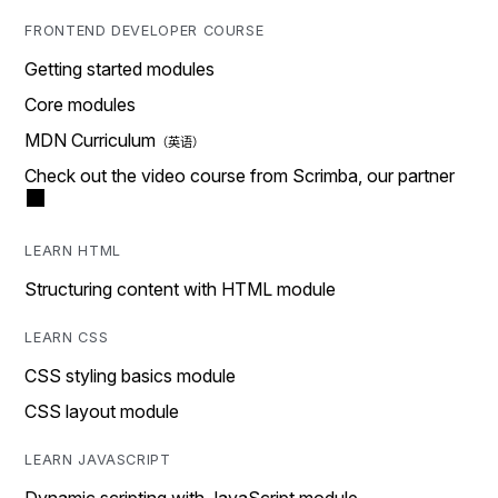
FRONTEND DEVELOPER COURSE
Getting started modules
Core modules
MDN Curriculum
Check out the video course from Scrimba, our partner
LEARN HTML
Structuring content with HTML module
LEARN CSS
CSS styling basics module
CSS layout module
LEARN JAVASCRIPT