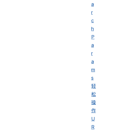
a
r
c
h
P
a
r
a
m
s
轻
松
操
作
U
R