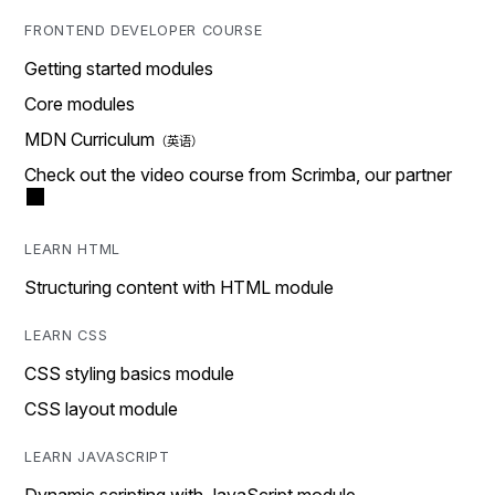
FRONTEND DEVELOPER COURSE
Getting started modules
Core modules
MDN Curriculum
Check out the video course from Scrimba, our partner
LEARN HTML
Structuring content with HTML module
LEARN CSS
CSS styling basics module
CSS layout module
LEARN JAVASCRIPT