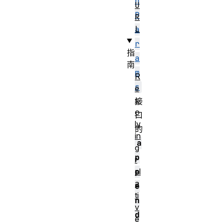
h
U
P
R
L
a
r
指
a
南
m
R
s
e
s
接
o
口
lv
的
in
a
g
p
r
el
p
a
e
ti
n
v
d
e