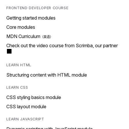
FRONTEND DEVELOPER COURSE
Getting started modules
Core modules
MDN Curriculum
Check out the video course from Scrimba, our partner
LEARN HTML
Structuring content with HTML module
LEARN CSS
CSS styling basics module
CSS layout module
LEARN JAVASCRIPT