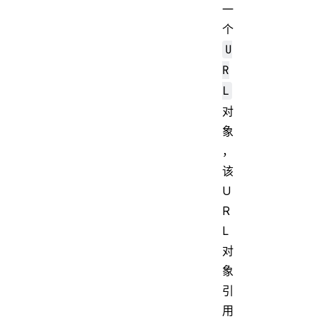
一
个
U
R
L
对
象
，
该
U
R
L
对
象
引
用