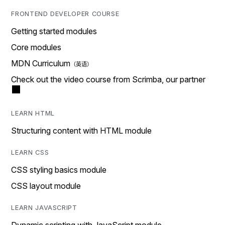
FRONTEND DEVELOPER COURSE
Getting started modules
Core modules
MDN Curriculum
Check out the video course from Scrimba, our partner
LEARN HTML
Structuring content with HTML module
LEARN CSS
CSS styling basics module
CSS layout module
LEARN JAVASCRIPT