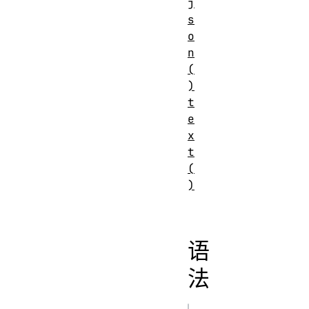
j
s
o
n
(
)
t
e
x
t
(
)
语
法