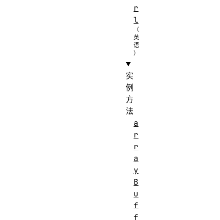
r
l
实
例
方
法
a
r
r
a
y
B
u
f
f