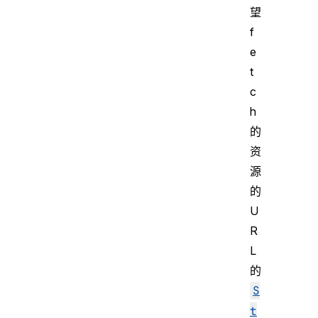
望
f
e
t
c
h
的
资
源
的
U
R
L
的
S
t