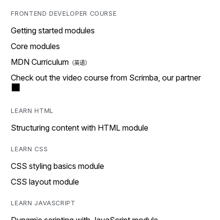
FRONTEND DEVELOPER COURSE
Getting started modules
Core modules
MDN Curriculum
Check out the video course from Scrimba, our partner
LEARN HTML
Structuring content with HTML module
LEARN CSS
CSS styling basics module
CSS layout module
LEARN JAVASCRIPT