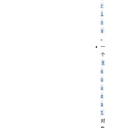
r
i
n
g
。
一
个
R
e
q
u
e
s
t
对