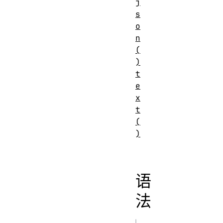
j
s
o
n
(
)
t
e
x
t
(
)
语
法