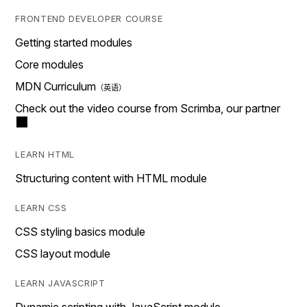
FRONTEND DEVELOPER COURSE
Getting started modules
Core modules
MDN Curriculum
Check out the video course from Scrimba, our partner
LEARN HTML
Structuring content with HTML module
LEARN CSS
CSS styling basics module
CSS layout module
LEARN JAVASCRIPT