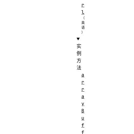
r
l
实
例
方
法
a
r
r
a
y
B
u
f
f