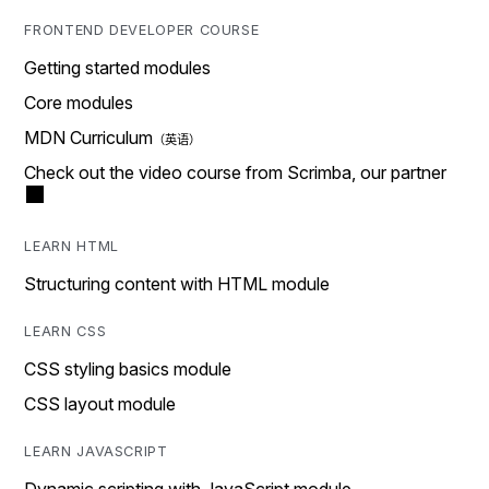
FRONTEND DEVELOPER COURSE
Getting started modules
Core modules
MDN Curriculum
Check out the video course from Scrimba, our partner
LEARN HTML
Structuring content with HTML module
LEARN CSS
CSS styling basics module
CSS layout module
LEARN JAVASCRIPT