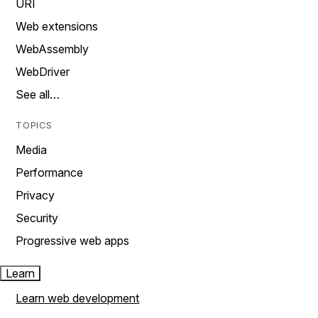
URI
Web extensions
WebAssembly
WebDriver
See all…
TOPICS
Media
Performance
Privacy
Security
Progressive web apps
Learn
Learn web development