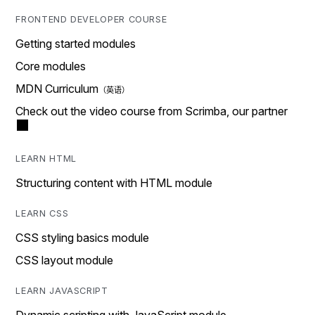
FRONTEND DEVELOPER COURSE
Getting started modules
Core modules
MDN Curriculum
Check out the video course from Scrimba, our partner
LEARN HTML
Structuring content with HTML module
LEARN CSS
CSS styling basics module
CSS layout module
LEARN JAVASCRIPT