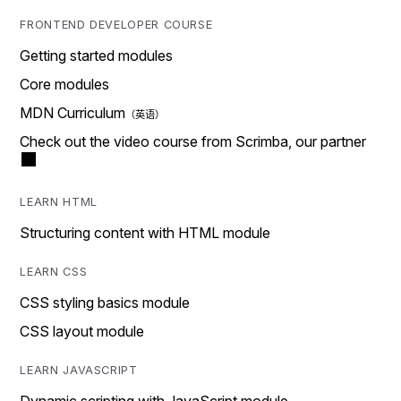
FRONTEND DEVELOPER COURSE
Getting started modules
Core modules
MDN Curriculum
Check out the video course from Scrimba, our partner
LEARN HTML
Structuring content with HTML module
LEARN CSS
CSS styling basics module
CSS layout module
LEARN JAVASCRIPT