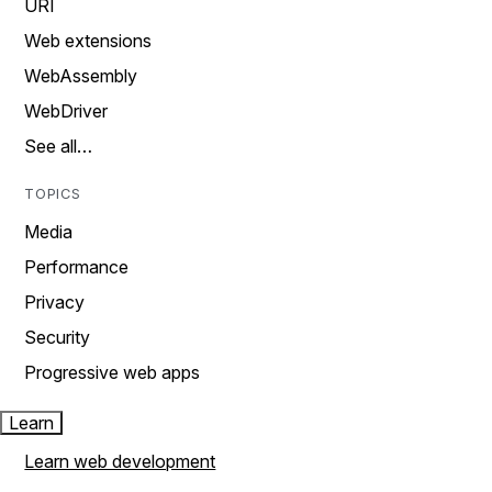
URI
Web extensions
WebAssembly
WebDriver
See all…
TOPICS
Media
Performance
Privacy
Security
Progressive web apps
Learn
Learn web development