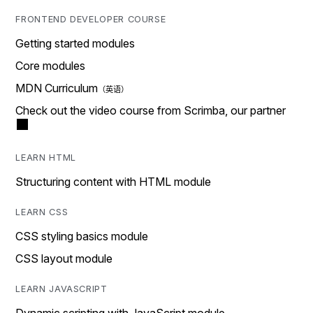
FRONTEND DEVELOPER COURSE
Getting started modules
Core modules
MDN Curriculum
Check out the video course from Scrimba, our partner
LEARN HTML
Structuring content with HTML module
LEARN CSS
CSS styling basics module
CSS layout module
LEARN JAVASCRIPT