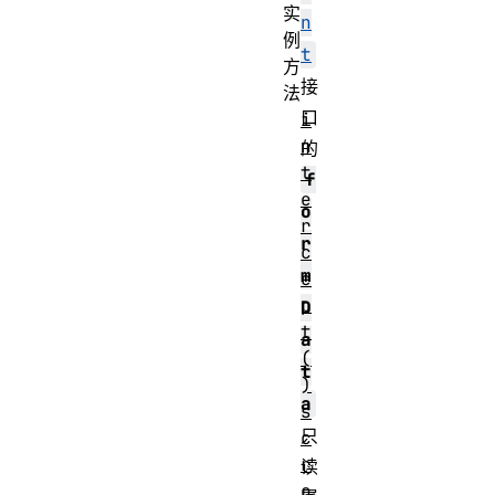
实
n
例
t
方
接
法
口
i
n
的
t
f
e
o
r
r
c
m
e
p
D
t
a
(
t
)
a
s
只
c
r
读
o