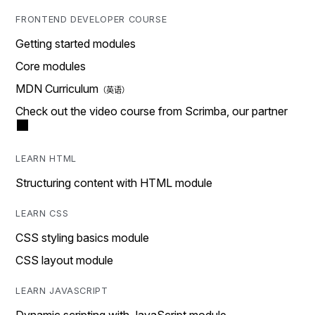
FRONTEND DEVELOPER COURSE
Getting started modules
Core modules
MDN Curriculum
Check out the video course from Scrimba, our partner
LEARN HTML
Structuring content with HTML module
LEARN CSS
CSS styling basics module
CSS layout module
LEARN JAVASCRIPT