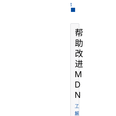
t
帮
助
改
进
M
D
N
了
解