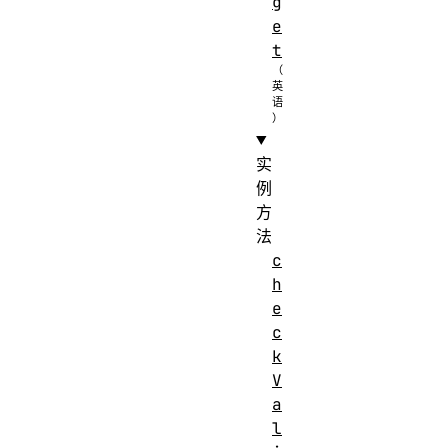
g
e
t
实
例
方
法
c
h
e
c
k
V
a
l