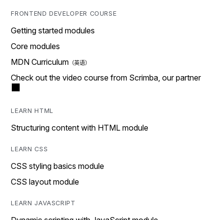
FRONTEND DEVELOPER COURSE
Getting started modules
Core modules
MDN Curriculum
Check out the video course from Scrimba, our partner
LEARN HTML
Structuring content with HTML module
LEARN CSS
CSS styling basics module
CSS layout module
LEARN JAVASCRIPT