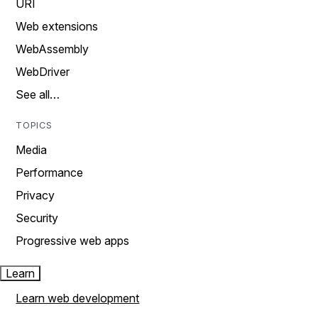
URI
Web extensions
WebAssembly
WebDriver
See all…
TOPICS
Media
Performance
Privacy
Security
Progressive web apps
Learn
Learn web development