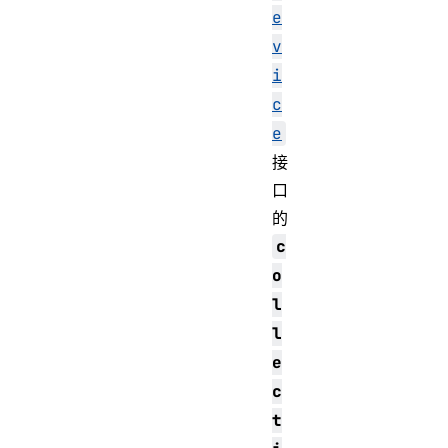
e
v
i
c
e
接
口
的
c
o
l
l
e
c
t