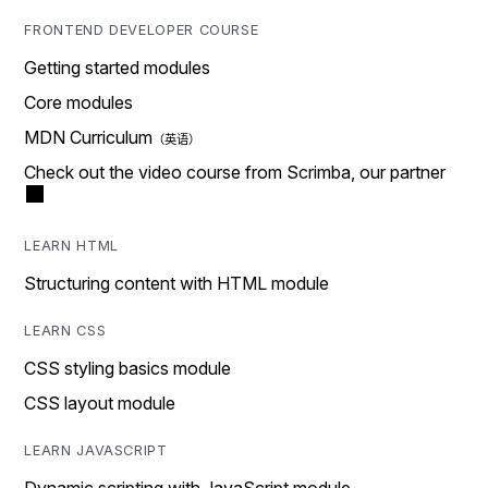
FRONTEND DEVELOPER COURSE
Getting started modules
Core modules
MDN Curriculum
Check out the video course from Scrimba, our partner
LEARN HTML
Structuring content with HTML module
LEARN CSS
CSS styling basics module
CSS layout module
LEARN JAVASCRIPT