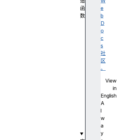
造
W
函
e
数
b
F
D
e
o
t
c
c
s
h
社
E
区
v
。
e
View
n
in
t
English
(
A
)
l
w
a
y