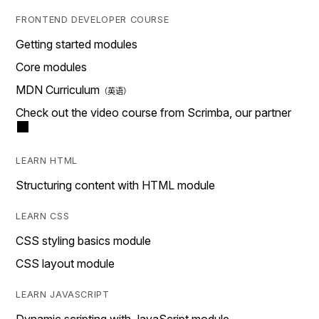
FRONTEND DEVELOPER COURSE
Getting started modules
Core modules
MDN Curriculum
Check out the video course from Scrimba, our partner
LEARN HTML
Structuring content with HTML module
LEARN CSS
CSS styling basics module
CSS layout module
LEARN JAVASCRIPT