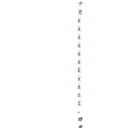
个
M
e
s
s
a
g
e
E
v
e
n
t
。
继
承