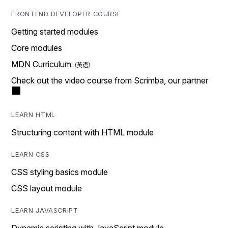
FRONTEND DEVELOPER COURSE
Getting started modules
Core modules
MDN Curriculum
Check out the video course from Scrimba, our partner
LEARN HTML
Structuring content with HTML module
LEARN CSS
CSS styling basics module
CSS layout module
LEARN JAVASCRIPT