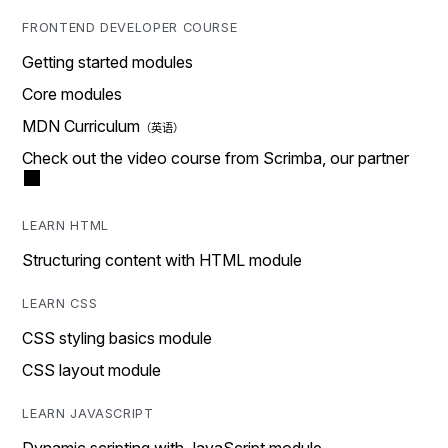
FRONTEND DEVELOPER COURSE
Getting started modules
Core modules
MDN Curriculum
Check out the video course from Scrimba, our partner
LEARN HTML
Structuring content with HTML module
LEARN CSS
CSS styling basics module
CSS layout module
LEARN JAVASCRIPT