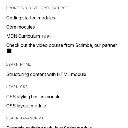
FRONTEND DEVELOPER COURSE
Getting started modules
Core modules
MDN Curriculum
Check out the video course from Scrimba, our partner
LEARN HTML
Structuring content with HTML module
LEARN CSS
CSS styling basics module
CSS layout module
LEARN JAVASCRIPT