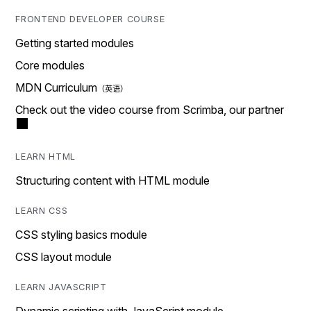
FRONTEND DEVELOPER COURSE
Getting started modules
Core modules
MDN Curriculum
Check out the video course from Scrimba, our partner
LEARN HTML
Structuring content with HTML module
LEARN CSS
CSS styling basics module
CSS layout module
LEARN JAVASCRIPT