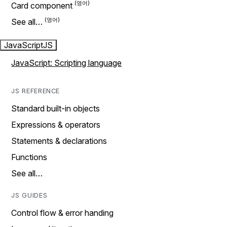
Card component
See all…
JavaScript
JS
JavaScript: Scripting language
JS REFERENCE
Standard built-in objects
Expressions & operators
Statements & declarations
Functions
See all…
JS GUIDES
Control flow & error handing