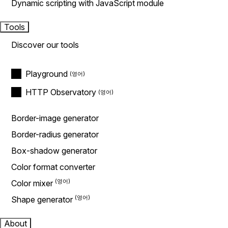
Dynamic scripting with JavaScript module
Tools
Discover our tools
Playground
HTTP Observatory
Border-image generator
Border-radius generator
Box-shadow generator
Color format converter
Color mixer
Shape generator
About