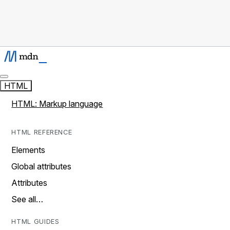
HTML
HTML: Markup language
HTML REFERENCE
Elements
Global attributes
Attributes
See all…
HTML GUIDES