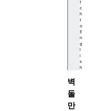
t
c
h
t
o
E
n
g
l
i
s
h
벽
돌
만