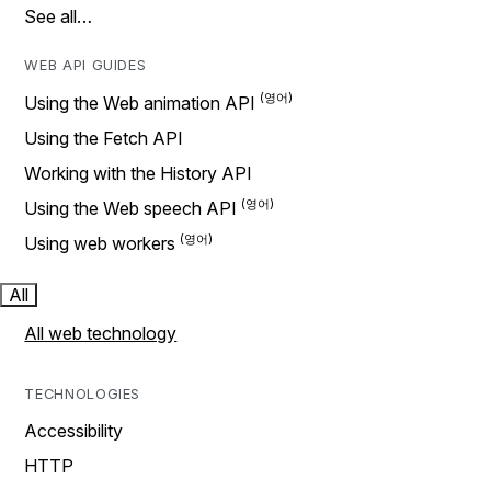
See all…
WEB API GUIDES
Using the Web animation API
Using the Fetch API
Working with the History API
Using the Web speech API
Using web workers
All
All web technology
TECHNOLOGIES
Accessibility
HTTP