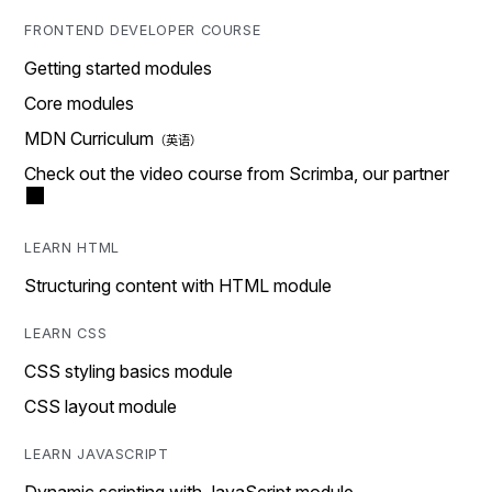
FRONTEND DEVELOPER COURSE
Getting started modules
Core modules
MDN Curriculum
Check out the video course from Scrimba, our partner
LEARN HTML
Structuring content with HTML module
LEARN CSS
CSS styling basics module
CSS layout module
LEARN JAVASCRIPT