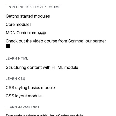
FRONTEND DEVELOPER COURSE
Getting started modules
Core modules
MDN Curriculum
Check out the video course from Scrimba, our partner
LEARN HTML
Structuring content with HTML module
LEARN CSS
CSS styling basics module
CSS layout module
LEARN JAVASCRIPT