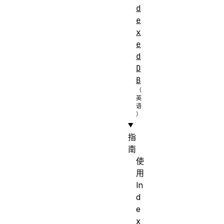
d
e
x
e
d
D
B
指
南
使
用
In
d
e
x